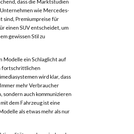
schend, dass die Marktstudien
h Unternehmen wie Mercedes-
t sind, Premiumpreise für
h für einen SUV entscheidet, um
nem gewissen Stil zu
n Modelle ein Schlaglicht auf
fortschrittlichen
mediasystemen wird klar, dass
t. Immer mehr Verbraucher
en, sondern auch kommunizieren
 mit dem Fahrzeug ist eine
Modelle als etwas mehr als nur