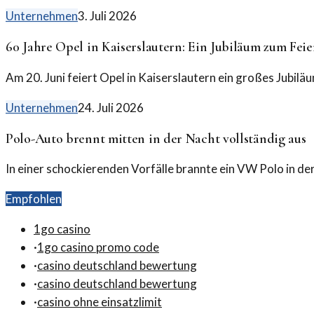
Unternehmen
3. Juli 2026
60 Jahre Opel in Kaiserslautern: Ein Jubiläum zum Fei
Am 20. Juni feiert Opel in Kaiserslautern ein großes Jubiläu
Unternehmen
24. Juli 2026
Polo-Auto brennt mitten in der Nacht vollständig aus
In einer schockierenden Vorfälle brannte ein VW Polo in de
Empfohlen
1go casino
·
1go casino promo code
·
casino deutschland bewertung
·
casino deutschland bewertung
·
casino ohne einsatzlimit