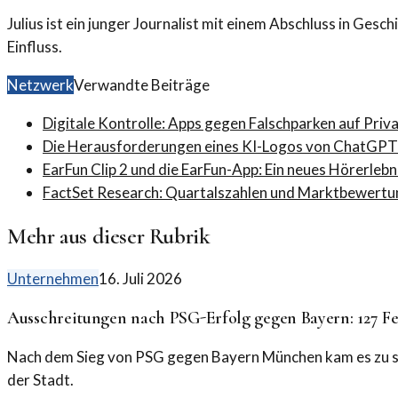
Julius ist ein junger Journalist mit einem Abschluss in Gesc
Einfluss.
Netzwerk
Verwandte Beiträge
Digitale Kontrolle: Apps gegen Falschparken auf Priv
Die Herausforderungen eines KI-Logos von ChatGPT
EarFun Clip 2 und die EarFun-App: Ein neues Hörerlebn
FactSet Research: Quartalszahlen und Marktbewertu
Mehr aus dieser Rubrik
Unternehmen
16. Juli 2026
Ausschreitungen nach PSG-Erfolg gegen Bayern: 127 
Nach dem Sieg von PSG gegen Bayern München kam es zu s
der Stadt.