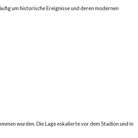
h häufig um historische Ereignisse und deren modernen
mmen wurden. Die Lage eskalierte vor dem Stadion und in