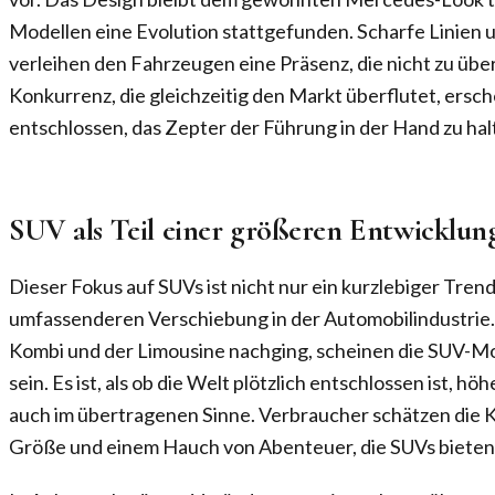
Modellen eine Evolution stattgefunden. Scharfe Linien 
verleihen den Fahrzeugen eine Präsenz, die nicht zu über
Konkurrenz, die gleichzeitig den Markt überflutet, ersche
entschlossen, das Zepter der Führung in der Hand zu hal
SUV als Teil einer größeren Entwicklun
Dieser Fokus auf SUVs ist nicht nur ein kurzlebiger Trend
umfassenderen Verschiebung in der Automobilindustrie
Kombi und der Limousine nachging, scheinen die SUV-M
sein. Es ist, als ob die Welt plötzlich entschlossen ist, höh
auch im übertragenen Sinne. Verbraucher schätzen die 
Größe und einem Hauch von Abenteuer, die SUVs bieten