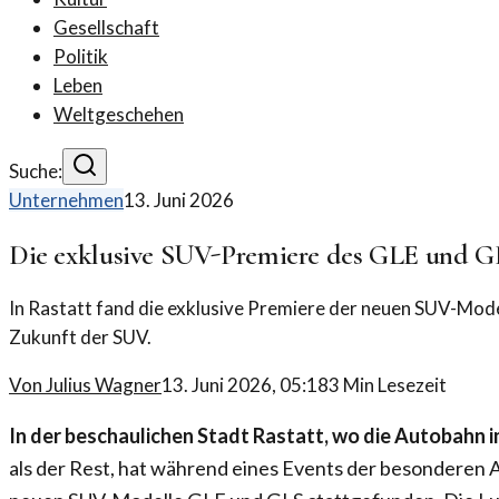
Gesellschaft
Politik
Leben
Weltgeschehen
Suche:
Unternehmen
13. Juni 2026
Die exklusive SUV-Premiere des GLE und GL
In Rastatt fand die exklusive Premiere der neuen SUV-Modell
Zukunft der SUV.
Von
Julius Wagner
13. Juni 2026, 05:18
3
Min Lesezeit
In der beschaulichen Stadt Rastatt, wo die Autobahn i
als der Rest, hat während eines Events der besonderen A