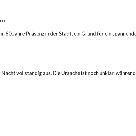
ern
m. 60 Jahre Präsenz in der Stadt, ein Grund für ein spannende
r Nacht vollständig aus. Die Ursache ist noch unklar, währen