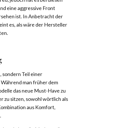
und eine aggressive Front
sehen ist. In Anbetracht der
int es, als wäre der Hersteller
ten.
g
, sondern Teil einer
. Während man früher dem
odelle das neue Must-Have zu
er zu sitzen, sowohl wörtlich als
Kombination aus Komfort,
.