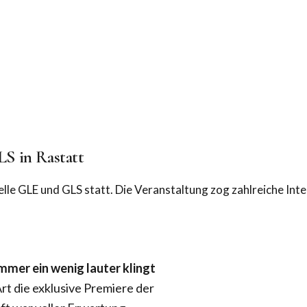
S in Rastatt
e GLE und GLS statt. Die Veranstaltung zog zahlreiche Intere
mmer ein wenig lauter klingt
rt die exklusive Premiere der