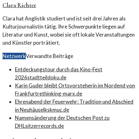
Clara Richter
Clara hat Anglistik studiert und ist seit drei Jahren als
Kulturjournalistin tätig. Ihre Schwerpunkte liegen auf
Literatur und Kunst, wobei sie oft lokale Veranstaltungen
und Künstler porträtiert.
Netzwerk
Verwandte Beiträge
Entdeckungstour durch das Kino-Fest
2026
stadtteildoku.de
Karin Guder bleibt Ortsvorsteherin im Nordend von
Frankfurt
rethinking-marx.de
Ehrenabend der Feuerwehr: Tradition und Abschied
in Neuhäusel
kskmuc.de
Namensänderung der Deutschen Post zu
DHL
sitzerrecords.de