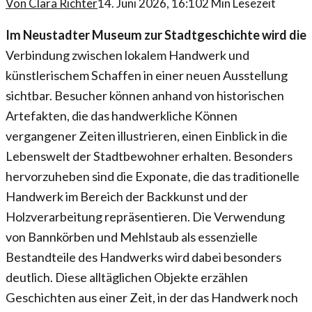
Von
Clara Richter
14. Juni 2026, 16:10
2
Min Lesezeit
Im Neustadter Museum zur Stadtgeschichte wird die
Verbindung zwischen lokalem Handwerk und
künstlerischem Schaffen in einer neuen Ausstellung
sichtbar. Besucher können anhand von historischen
Artefakten, die das handwerkliche Können
vergangener Zeiten illustrieren, einen Einblick in die
Lebenswelt der Stadtbewohner erhalten. Besonders
hervorzuheben sind die Exponate, die das traditionelle
Handwerk im Bereich der Backkunst und der
Holzverarbeitung repräsentieren. Die Verwendung
von Bannkörben und Mehlstaub als essenzielle
Bestandteile des Handwerks wird dabei besonders
deutlich. Diese alltäglichen Objekte erzählen
Geschichten aus einer Zeit, in der das Handwerk noch