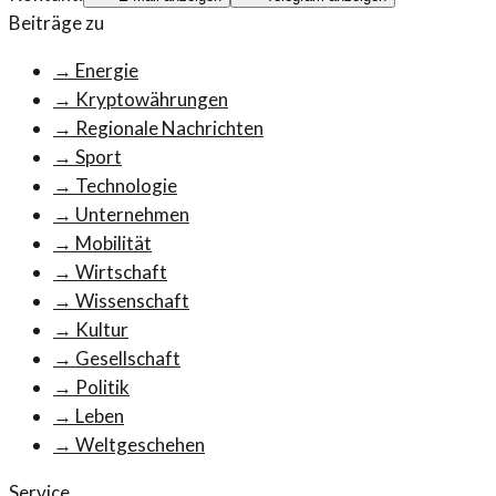
Beiträge zu
→
Energie
→
Kryptowährungen
→
Regionale Nachrichten
→
Sport
→
Technologie
→
Unternehmen
→
Mobilität
→
Wirtschaft
→
Wissenschaft
→
Kultur
→
Gesellschaft
→
Politik
→
Leben
→
Weltgeschehen
Service