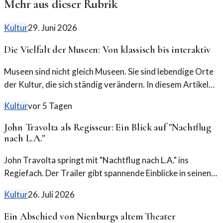
Mehr aus dieser Rubrik
Kultur
29. Juni 2026
Die Vielfalt der Museen: Von klassisch bis interaktiv
Museen sind nicht gleich Museen. Sie sind lebendige Orte
der Kultur, die sich ständig verändern. In diesem Artikel
werfen wir einen Blick auf die Unterschiede und Trends.
Kultur
vor 5 Tagen
John Travolta als Regisseur: Ein Blick auf "Nachtflug
nach L.A."
John Travolta springt mit "Nachtflug nach L.A." ins
Regiefach. Der Trailer gibt spannende Einblicke in seinen
neuen Film, der die Zuschauer herausfordert.
Kultur
26. Juli 2026
Ein Abschied von Nienburgs altem Theater