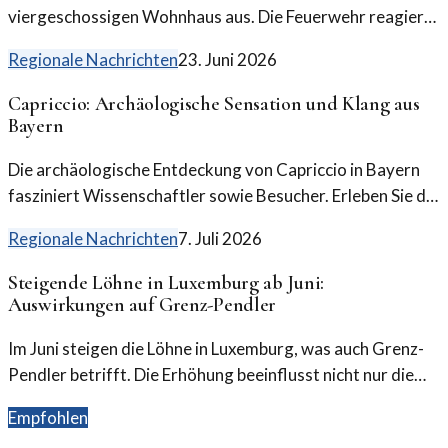
viergeschossigen Wohnhaus aus. Die Feuerwehr reagierte
schnell und kann die Lage unter Kontrolle bringen.
Regionale Nachrichten
23. Juni 2026
Capriccio: Archäologische Sensation und Klang aus
Bayern
Die archäologische Entdeckung von Capriccio in Bayern
fasziniert Wissenschaftler sowie Besucher. Erleben Sie die
klangliche und kulturelle Vielfalt dieser Region.
Regionale Nachrichten
7. Juli 2026
Steigende Löhne in Luxemburg ab Juni:
Auswirkungen auf Grenz-Pendler
Im Juni steigen die Löhne in Luxemburg, was auch Grenz-
Pendler betrifft. Die Erhöhung beeinflusst nicht nur die
Kaufkraft, sondern auch den Arbeitsmarkt in der Region.
Empfohlen