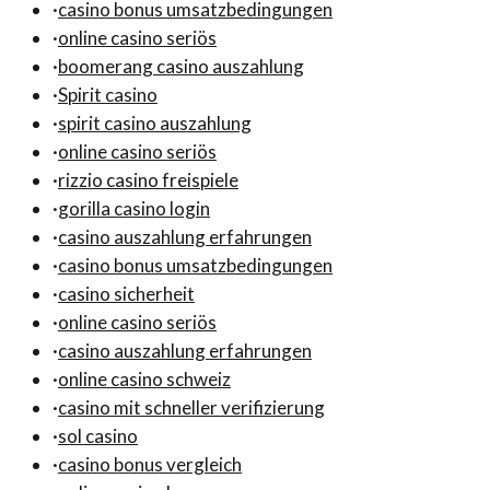
·
casino bonus umsatzbedingungen
·
online casino seriös
·
boomerang casino auszahlung
·
Spirit casino
·
spirit casino auszahlung
·
online casino seriös
·
rizzio casino freispiele
·
gorilla casino login
·
casino auszahlung erfahrungen
·
casino bonus umsatzbedingungen
·
casino sicherheit
·
online casino seriös
·
casino auszahlung erfahrungen
·
online casino schweiz
·
casino mit schneller verifizierung
·
sol casino
·
casino bonus vergleich