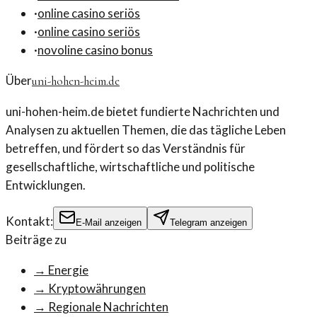
·
online casino seriös
·
online casino seriös
·
novoline casino bonus
Über
uni-hohen-heim.de
uni-hohen-heim.de bietet fundierte Nachrichten und
Analysen zu aktuellen Themen, die das tägliche Leben
betreffen, und fördert so das Verständnis für
gesellschaftliche, wirtschaftliche und politische
Entwicklungen.
Kontakt:
E-Mail anzeigen
Telegram anzeigen
Beiträge zu
→
Energie
→
Kryptowährungen
→
Regionale Nachrichten