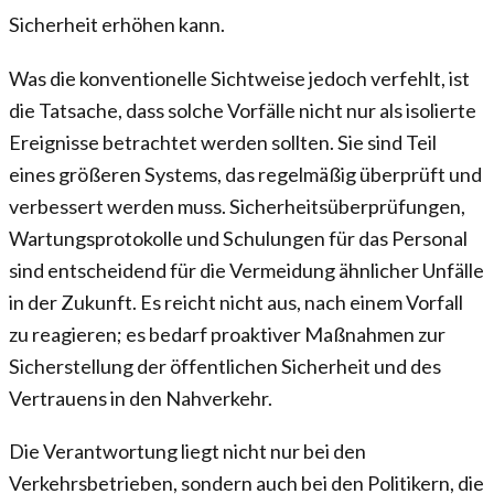
Sicherheit erhöhen kann.
Was die konventionelle Sichtweise jedoch verfehlt, ist
die Tatsache, dass solche Vorfälle nicht nur als isolierte
Ereignisse betrachtet werden sollten. Sie sind Teil
eines größeren Systems, das regelmäßig überprüft und
verbessert werden muss. Sicherheitsüberprüfungen,
Wartungsprotokolle und Schulungen für das Personal
sind entscheidend für die Vermeidung ähnlicher Unfälle
in der Zukunft. Es reicht nicht aus, nach einem Vorfall
zu reagieren; es bedarf proaktiver Maßnahmen zur
Sicherstellung der öffentlichen Sicherheit und des
Vertrauens in den Nahverkehr.
Die Verantwortung liegt nicht nur bei den
Verkehrsbetrieben, sondern auch bei den Politikern, die