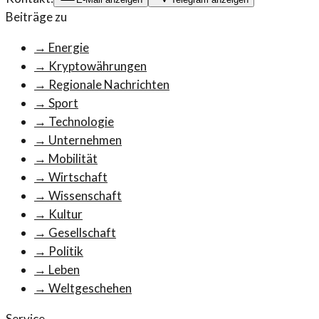
Beiträge zu
→
Energie
→
Kryptowährungen
→
Regionale Nachrichten
→
Sport
→
Technologie
→
Unternehmen
→
Mobilität
→
Wirtschaft
→
Wissenschaft
→
Kultur
→
Gesellschaft
→
Politik
→
Leben
→
Weltgeschehen
Service