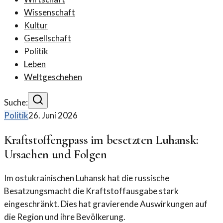
Wissenschaft
Kultur
Gesellschaft
Politik
Leben
Weltgeschehen
Suche:
Politik
26. Juni 2026
Kraftstoffengpass im besetzten Luhansk:
Ursachen und Folgen
Im ostukrainischen Luhansk hat die russische
Besatzungsmacht die Kraftstoffausgabe stark
eingeschränkt. Dies hat gravierende Auswirkungen auf
die Region und ihre Bevölkerung.