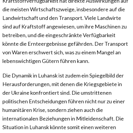
Kraftstoffverfügbarkeit hat direkte Auswirkungen auf
die meisten Wirtschaftszweige, insbesondere auf die
Landwirtschaft und den Transport. Viele Landwirte
sind auf Kraftstoff angewiesen, um ihre Maschinen zu
betreiben, und die eingeschränkte Verfügbarkeit
könnte die Ernteergebnisse gefährden. Der Transport
von Waren erschwert sich, was zu einem Mangel an
lebenswichtigen Gütern führen kann.
Die Dynamik in Luhansk ist zudem ein Spiegelbild der
Herausforderungen, mit denen die Kriegsgebiete in
der Ukraine konfrontiert sind. Die umstrittenen
politischen Entscheidungen führen nicht nur zu einer
humanitären Krise, sondern ziehen auch die
internationalen Beziehungen in Mitleidenschaft. Die
Situation in Luhansk könnte somit einen weiteren