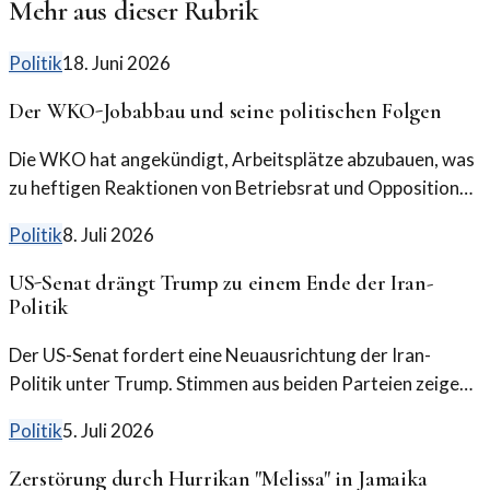
Mehr aus dieser Rubrik
Politik
18. Juni 2026
Der WKO-Jobabbau und seine politischen Folgen
Die WKO hat angekündigt, Arbeitsplätze abzubauen, was
zu heftigen Reaktionen von Betriebsrat und Opposition
führte. Was bedeutet das für die Zukunft?
Politik
8. Juli 2026
US-Senat drängt Trump zu einem Ende der Iran-
Politik
Der US-Senat fordert eine Neuausrichtung der Iran-
Politik unter Trump. Stimmen aus beiden Parteien zeigen
Unmut über den anhaltenden Konflikt. Die politischen
Politik
5. Juli 2026
Töne werden schärfer.
Zerstörung durch Hurrikan "Melissa" in Jamaika