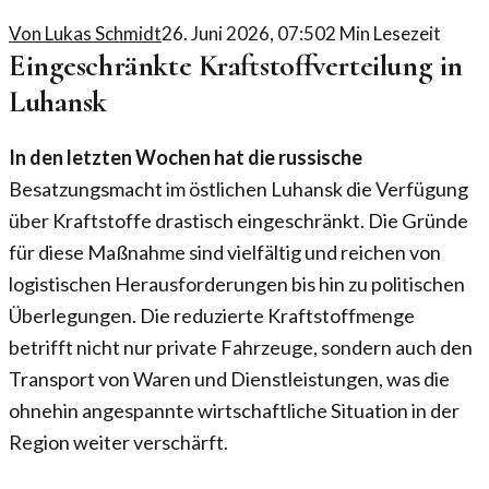
Von
Lukas Schmidt
26. Juni 2026, 07:50
2
Min Lesezeit
Eingeschränkte Kraftstoffverteilung in
Luhansk
In den letzten Wochen hat die russische
Besatzungsmacht im östlichen Luhansk die Verfügung
über Kraftstoffe drastisch eingeschränkt. Die Gründe
für diese Maßnahme sind vielfältig und reichen von
logistischen Herausforderungen bis hin zu politischen
Überlegungen. Die reduzierte Kraftstoffmenge
betrifft nicht nur private Fahrzeuge, sondern auch den
Transport von Waren und Dienstleistungen, was die
ohnehin angespannte wirtschaftliche Situation in der
Region weiter verschärft.