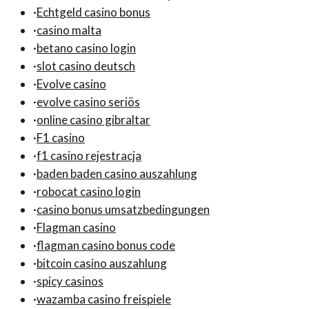
·
Echtgeld casino bonus
·
casino malta
·
betano casino login
·
slot casino deutsch
·
Evolve casino
·
evolve casino seriös
·
online casino gibraltar
·
F1 casino
·
f1 casino rejestracja
·
baden baden casino auszahlung
·
robocat casino login
·
casino bonus umsatzbedingungen
·
Flagman casino
·
flagman casino bonus code
·
bitcoin casino auszahlung
·
spicy casinos
·
wazamba casino freispiele