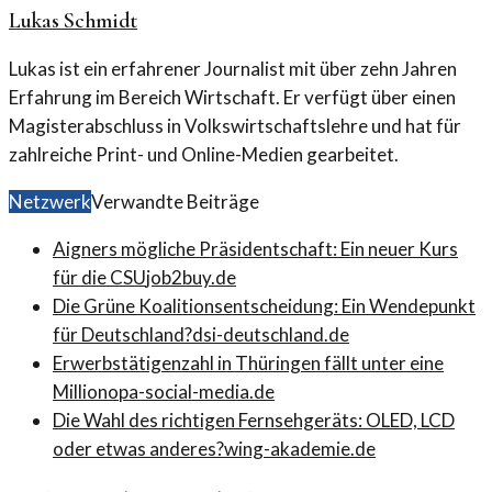
Lukas Schmidt
Lukas ist ein erfahrener Journalist mit über zehn Jahren
Erfahrung im Bereich Wirtschaft. Er verfügt über einen
Magisterabschluss in Volkswirtschaftslehre und hat für
zahlreiche Print- und Online-Medien gearbeitet.
Netzwerk
Verwandte Beiträge
Aigners mögliche Präsidentschaft: Ein neuer Kurs
für die CSU
job2buy.de
Die Grüne Koalitionsentscheidung: Ein Wendepunkt
für Deutschland?
dsi-deutschland.de
Erwerbstätigenzahl in Thüringen fällt unter eine
Million
opa-social-media.de
Die Wahl des richtigen Fernsehgeräts: OLED, LCD
oder etwas anderes?
wing-akademie.de