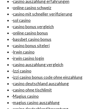
·
casino auszahlung erfahrungen
·
online casino schweiz
·
casino mit schneller verifizierung
·
sol casino
·
casino bonus vergleich
·
online casino bonus
·
bassbet casino bonus
·
casino bonus siteleri
·
Irwin casino
·
irwin casino login
·
casino auszahlung vergleich
·
Izzi casino
·
izzi casino bonus code ohne einzahlung
·
casino deutschland auszahlung
·
casino ohne tischlimit
·
Magius casino
·
magius casino auszahlung
·
casino deutschland bewertung